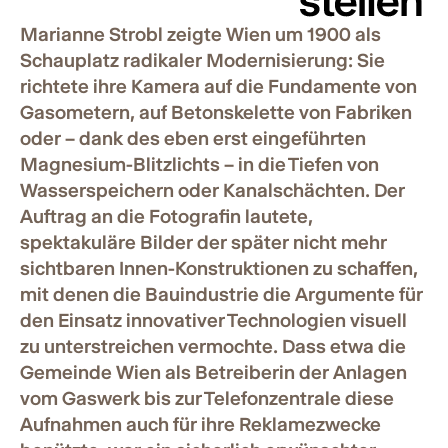
Marianne Strobl zeigte Wien um 1900 als
Schauplatz radikaler Modernisierung: Sie
richtete ihre Kamera auf die Fundamente von
Gasometern, auf Betonskelette von Fabriken
oder – dank des eben erst eingeführten
Magnesium-Blitzlichts – in die Tiefen von
Wasserspeichern oder Kanalschächten. Der
Auftrag an die Fotografin lautete,
spektakuläre Bilder der später nicht mehr
sichtbaren Innen-Konstruktionen zu schaffen,
mit denen die Bauindustrie die Argumente für
den Einsatz innovativer Technologien visuell
zu unterstreichen vermochte. Dass etwa die
Gemeinde Wien als Betreiberin der Anlagen
vom Gaswerk bis zur Telefonzentrale diese
Aufnahmen auch für ihre Reklamezwecke