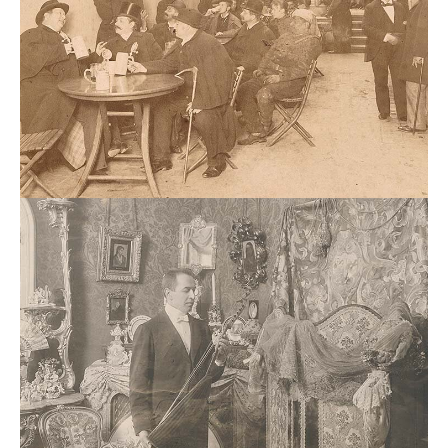
Viktor
Silberer
Privates