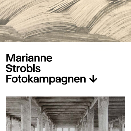
Eisen
beton